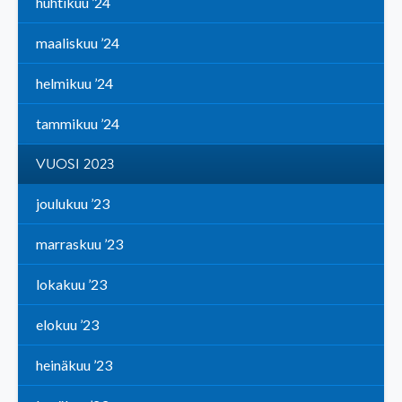
huhtikuu ’24
maaliskuu ’24
helmikuu ’24
tammikuu ’24
VUOSI 2023
joulukuu ’23
marraskuu ’23
lokakuu ’23
elokuu ’23
heinäkuu ’23