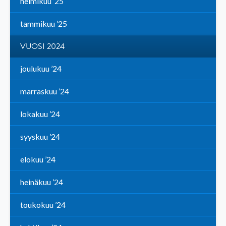
helmikuu ’25
tammikuu ’25
VUOSI 2024
joulukuu ’24
marraskuu ’24
lokakuu ’24
syyskuu ’24
elokuu ’24
heinäkuu ’24
toukokuu ’24