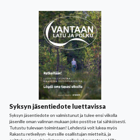
Syksyn jäsentiedote luettavissa
Syksyn jäsentiedote on valmistunut ja tulee ensi viikolla
jäsenille oman valinnan mukaan joko postitse tai sähköisesti.
Tutustu tulevaan toimintaan! Lehdestä voit lukea myös
Rakastu retkeilyyn -kurssille osallistujan mietteitä, ja