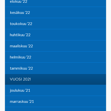
elokuu ’22
kesäkuu ’22
toukokuu ’22
huhtikuu ’22
maaliskuu ’22
helmikuu ’22
tammikuu ’22
VUOSI 2021
joulukuu ’21
marraskuu ’21