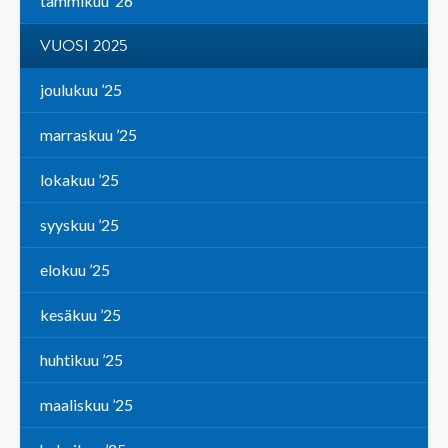
tammikuu ’26
VUOSI 2025
joulukuu ’25
marraskuu ’25
lokakuu ’25
syyskuu ’25
elokuu ’25
kesäkuu ’25
huhtikuu ’25
maaliskuu ’25