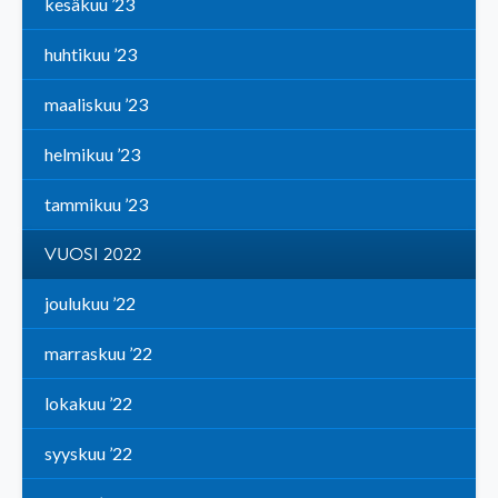
kesäkuu ’23
huhtikuu ’23
maaliskuu ’23
helmikuu ’23
tammikuu ’23
VUOSI 2022
joulukuu ’22
marraskuu ’22
lokakuu ’22
syyskuu ’22