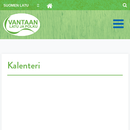
Skip
SUOMEN LATU
to
content
Kalenteri