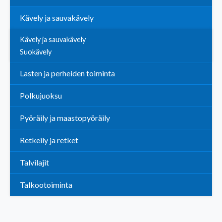
Kävely ja sauvakävely
Kävely ja sauvakävely
Suokävely
Lasten ja perheiden toiminta
Polkujuoksu
Pyöräily ja maastopyöräily
Retkeily ja retket
Talvilajit
Talkootoiminta