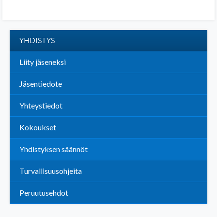
YHDISTYS
Liity jäseneksi
Jäsentiedote
Yhteystiedot
Kokoukset
Yhdistyksen säännöt
Turvallisuusohjeita
Peruutusehdot