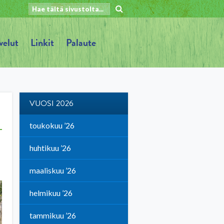
velut
Linkit
Palaute
VUOSI 2026
toukokuu ’26
huhtikuu ’26
maaliskuu ’26
helmikuu ’26
tammikuu ’26