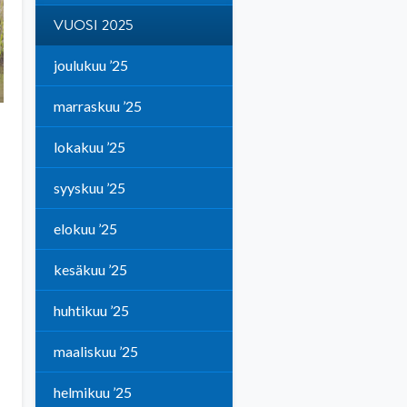
VUOSI 2025
joulukuu ’25
marraskuu ’25
lokakuu ’25
syyskuu ’25
elokuu ’25
kesäkuu ’25
huhtikuu ’25
maaliskuu ’25
helmikuu ’25