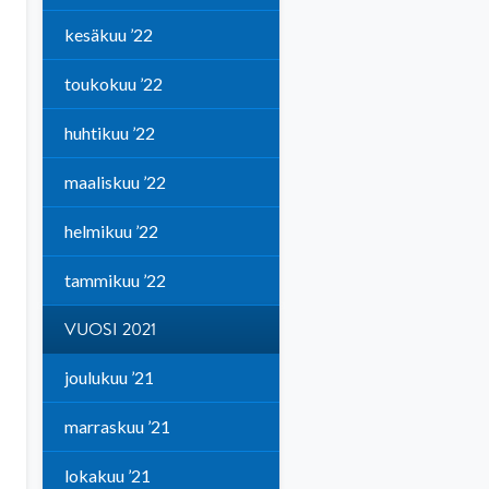
kesäkuu ’22
toukokuu ’22
huhtikuu ’22
maaliskuu ’22
helmikuu ’22
tammikuu ’22
VUOSI 2021
joulukuu ’21
marraskuu ’21
lokakuu ’21