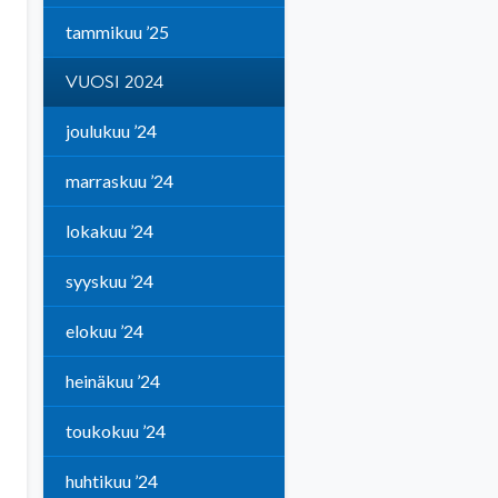
tammikuu ’25
VUOSI 2024
joulukuu ’24
marraskuu ’24
lokakuu ’24
syyskuu ’24
elokuu ’24
heinäkuu ’24
toukokuu ’24
huhtikuu ’24