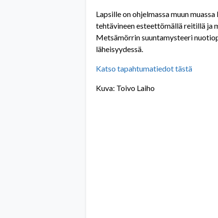
Lapsille on ohjelmassa muun muassa
tehtävineen esteettömällä reitillä ja
Metsämörrin suuntamysteeri nuotio
läheisyydessä.
Katso tapahtumatiedot tästä
Kuva: Toivo Laiho