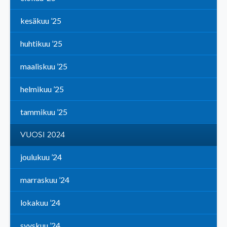
kesäkuu ’25
huhtikuu ’25
maaliskuu ’25
helmikuu ’25
tammikuu ’25
VUOSI 2024
joulukuu ’24
marraskuu ’24
lokakuu ’24
syyskuu ’24