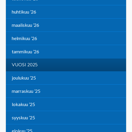
huhtikuu ’26
maaliskuu ’26
helmikuu ’26
tammikuu ’26
VUOSI 2025
joulukuu ’25
marraskuu ’25
lokakuu ’25
syyskuu ’25
elokuu ’25