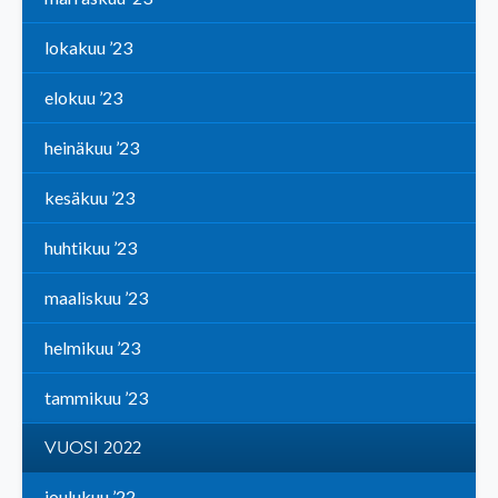
lokakuu ’23
elokuu ’23
heinäkuu ’23
kesäkuu ’23
huhtikuu ’23
maaliskuu ’23
helmikuu ’23
tammikuu ’23
VUOSI 2022
joulukuu ’22