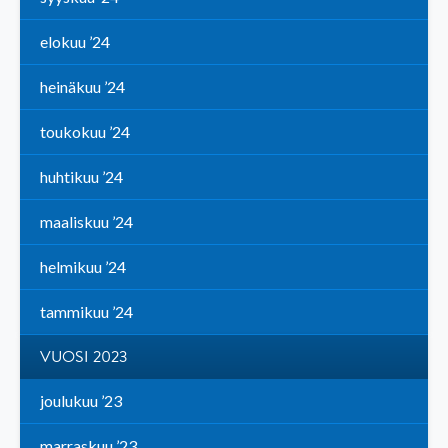
elokuu ’24
heinäkuu ’24
toukokuu ’24
huhtikuu ’24
maaliskuu ’24
helmikuu ’24
tammikuu ’24
VUOSI 2023
joulukuu ’23
marraskuu ’23