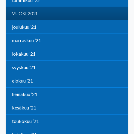
tammikuu ’22
VUOSI 2021
joulukuu ’21
marraskuu ’21
lokakuu ’21
syyskuu ’21
elokuu ’21
heinäkuu ’21
kesäkuu ’21
toukokuu ’21