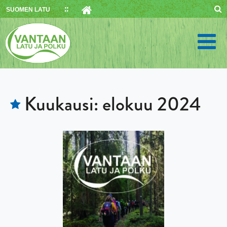
Skip
SUOMEN LATU
to
content
Kuukausi:
elokuu 2024