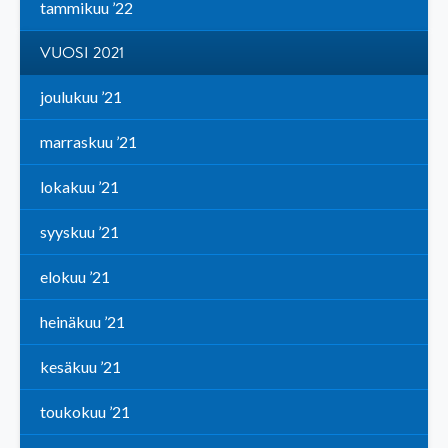
tammikuu ’22
VUOSI 2021
joulukuu ’21
marraskuu ’21
lokakuu ’21
syyskuu ’21
elokuu ’21
heinäkuu ’21
kesäkuu ’21
toukokuu ’21