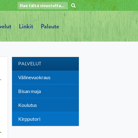
velut
Linkit
Palaute
PALVELUT
Välinevuokraus
Bisan maja
Koulutus
Kirpputori