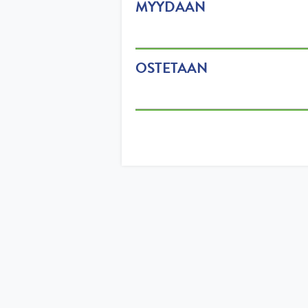
MYYDÄÄN
OSTETAAN