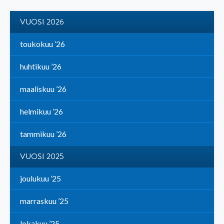
VUOSI 2026
toukokuu ’26
huhtikuu ’26
maaliskuu ’26
helmikuu ’26
tammikuu ’26
VUOSI 2025
joulukuu ’25
marraskuu ’25
lokakuu ’25