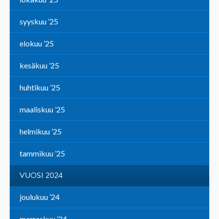
syyskuu ’25
elokuu ’25
kesäkuu ’25
huhtikuu ’25
maaliskuu ’25
helmikuu ’25
tammikuu ’25
VUOSI 2024
joulukuu ’24
marraskuu ’24