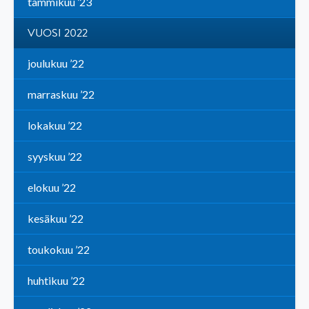
tammikuu ’23
VUOSI 2022
joulukuu ’22
marraskuu ’22
lokakuu ’22
syyskuu ’22
elokuu ’22
kesäkuu ’22
toukokuu ’22
huhtikuu ’22