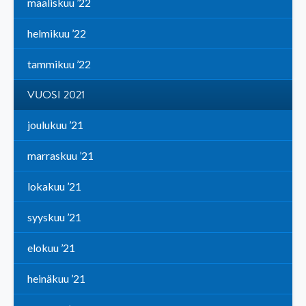
maaliskuu ’22
helmikuu ’22
tammikuu ’22
VUOSI 2021
joulukuu ’21
marraskuu ’21
lokakuu ’21
syyskuu ’21
elokuu ’21
heinäkuu ’21