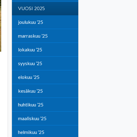
VUOSI 2025
joulukuu ’25
marraskuu ’25
lokakuu ’25
syyskuu ’25
elokuu ’25
kesäkuu ’25
huhtikuu ’25
maaliskuu ’25
helmikuu ’25