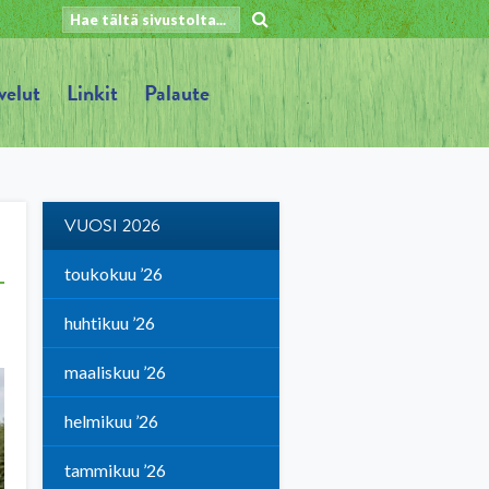
velut
Linkit
Palaute
VUOSI 2026
toukokuu ’26
huhtikuu ’26
maaliskuu ’26
helmikuu ’26
tammikuu ’26