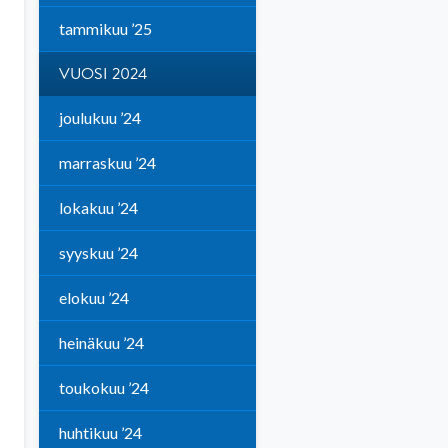
tammikuu ’25
VUOSI 2024
joulukuu ’24
marraskuu ’24
lokakuu ’24
syyskuu ’24
elokuu ’24
heinäkuu ’24
toukokuu ’24
huhtikuu ’24