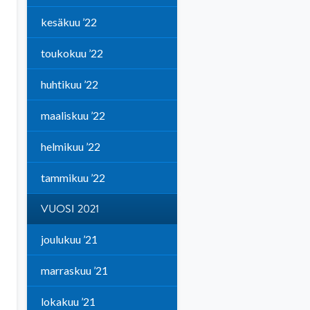
kesäkuu ’22
toukokuu ’22
huhtikuu ’22
maaliskuu ’22
helmikuu ’22
tammikuu ’22
VUOSI 2021
joulukuu ’21
marraskuu ’21
lokakuu ’21