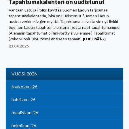
Tapahtumakalenteri on uudistunut
Vantaan Latu ja Polku käyttää Suomen Ladun tarjoamaa
tapahtumakalenteria, joka on uudistunut Suomen Ladun
uusien verkkosivujen myötä. Tapahtumat-sivulta vie nyt linkki
Suomen Ladun tapahtumalenteriin, josta näet tapahtumamme.
(Aiemmin tapahtumat oli linkitetty sivullemme.) Tapahtumat
(koko vuosi) -sivu toimii entiseen tapaan.
[LUE LISÄÄ »]
23.04.2026
VUOSI 2026
toukokuu ’26
huhtikuu ’26
maaliskuu ’26
helmikuu ’26