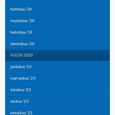
huhtikuu ’24
maaliskuu ’24
helmikuu ’24
tammikuu ’24
VUOSI 2023
joulukuu ’23
marraskuu ’23
lokakuu ’23
elokuu ’23
heinäkuu ’23