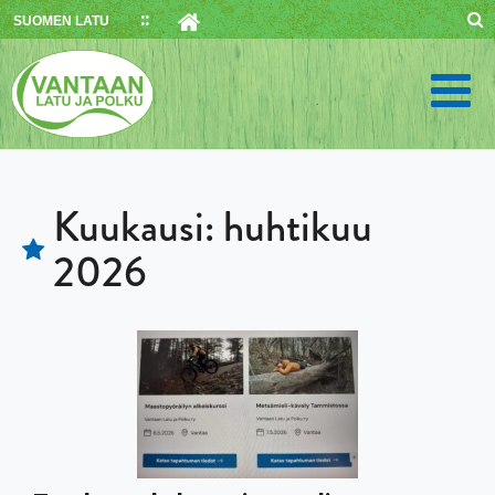
Skip
SUOMEN LATU
to
content
Kuukausi:
huhtikuu
2026