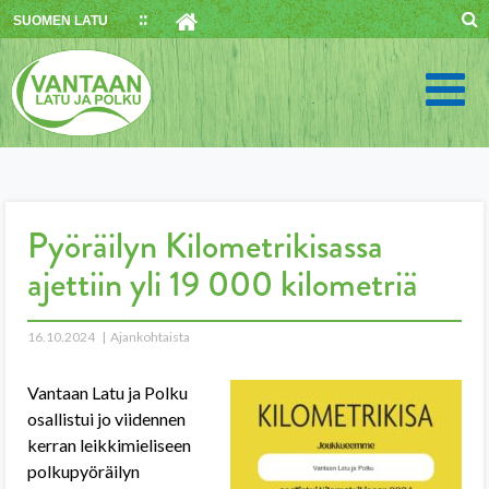
Skip
SUOMEN LATU
to
content
Pyöräilyn Kilometrikisassa
ajettiin yli 19 000 kilometriä
16.10.2024
Ajankohtaista
Vantaan Latu ja Polku
osallistui jo viidennen
kerran leikkimieliseen
polkupyöräilyn