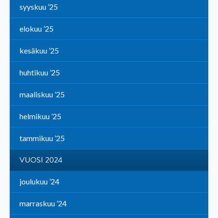
syyskuu ’25
elokuu ’25
kesäkuu ’25
huhtikuu ’25
maaliskuu ’25
helmikuu ’25
tammikuu ’25
VUOSI 2024
joulukuu ’24
marraskuu ’24