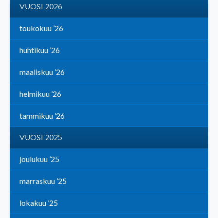
VUOSI 2026
toukokuu ’26
huhtikuu ’26
maaliskuu ’26
helmikuu ’26
tammikuu ’26
VUOSI 2025
joulukuu ’25
marraskuu ’25
lokakuu ’25