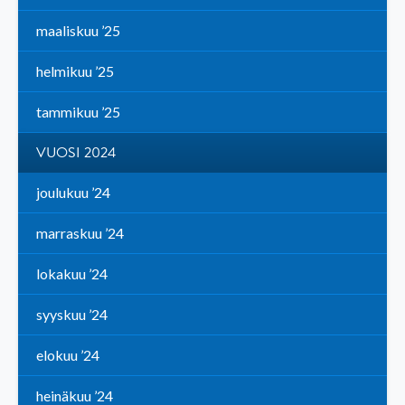
maaliskuu ’25
helmikuu ’25
tammikuu ’25
VUOSI 2024
joulukuu ’24
marraskuu ’24
lokakuu ’24
syyskuu ’24
elokuu ’24
heinäkuu ’24