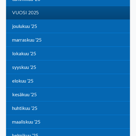
VUOSI 2025
joulukuu ’25
marraskuu ’25
lokakuu ’25
syyskuu ’25
elokuu ’25
kesäkuu ’25
huhtikuu ’25
maaliskuu ’25
helmikuu ’25