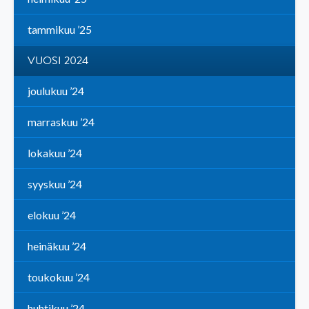
tammikuu ’25
VUOSI 2024
joulukuu ’24
marraskuu ’24
lokakuu ’24
syyskuu ’24
elokuu ’24
heinäkuu ’24
toukokuu ’24
huhtikuu ’24