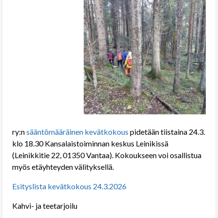
ry:n
sääntömääräinen kevätkokous
pidetään tiistaina 24.3.
klo 18.30 Kansalaistoiminnan keskus Leinikissä
(Leinikkitie 22, 01350 Vantaa). Kokoukseen voi osallistua
myös etäyhteyden välityksellä.
Esityslista kevätkokous 24.3.2026
Kahvi- ja teetarjoilu