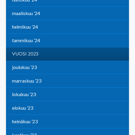
maaliskuu ’24
helmikuu ’24
tammikuu ’24
VUOSI 2023
joulukuu ’23
marraskuu ’23
lokakuu ’23
elokuu ’23
heinäkuu ’23
kesäkuu ’23