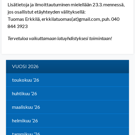
Lisätietoja ja ilmoittautuminen mielellään 23.3. mennessä,
jos osallistut etäyhteyden välityksellä:
Tuomas Erkkilä, erkkilatuomas(at)gmail.com, puh. 040
844 3923
Tervetuloa vaikuttamaan latuyhdistyksesi toimintaan!
VUOSI 2026
toukokuu ’26
huhtikuu ’26
maaliskuu ’26
helmikuu ’26
tammikuu ’26