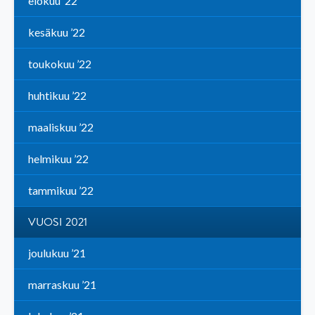
elokuu ’22
kesäkuu ’22
toukokuu ’22
huhtikuu ’22
maaliskuu ’22
helmikuu ’22
tammikuu ’22
VUOSI 2021
joulukuu ’21
marraskuu ’21