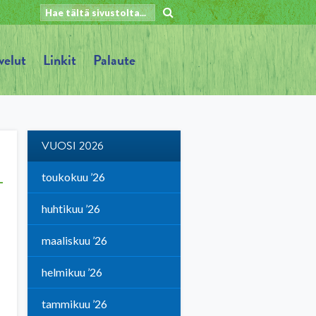
velut
Linkit
Palaute
VUOSI 2026
toukokuu ’26
huhtikuu ’26
maaliskuu ’26
helmikuu ’26
tammikuu ’26