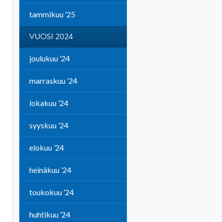
tammikuu ’25
VUOSI 2024
joulukuu ’24
marraskuu ’24
lokakuu ’24
syyskuu ’24
elokuu ’24
heinäkuu ’24
toukokuu ’24
huhtikuu ’24