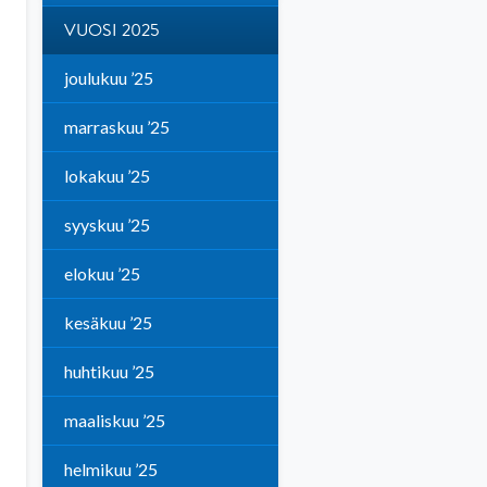
VUOSI 2025
joulukuu ’25
marraskuu ’25
lokakuu ’25
syyskuu ’25
elokuu ’25
kesäkuu ’25
huhtikuu ’25
maaliskuu ’25
helmikuu ’25