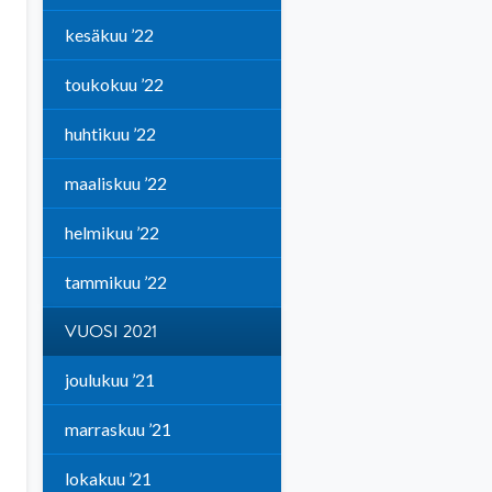
kesäkuu ’22
toukokuu ’22
huhtikuu ’22
maaliskuu ’22
helmikuu ’22
tammikuu ’22
VUOSI 2021
joulukuu ’21
marraskuu ’21
lokakuu ’21