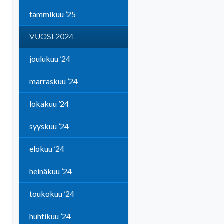
tammikuu ’25
VUOSI 2024
joulukuu ’24
marraskuu ’24
lokakuu ’24
syyskuu ’24
elokuu ’24
heinäkuu ’24
toukokuu ’24
huhtikuu ’24