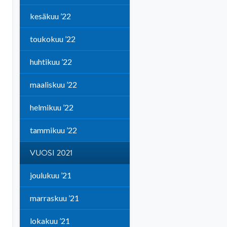
kesäkuu ’22
toukokuu ’22
huhtikuu ’22
maaliskuu ’22
helmikuu ’22
tammikuu ’22
VUOSI 2021
joulukuu ’21
marraskuu ’21
lokakuu ’21