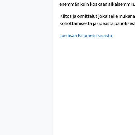
enemmän kuin koskaan aikaisemmin.
Kiitos ja onnittelut jokaiselle mukan
kohottamisesta ja upeasta panoksest
Lue lisää Kilometrikisasta