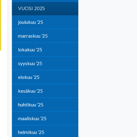
VUOSI 2025
joulukuu ’25
marraskuu ’25
lokakuu ’25
syyskuu ’25
elokuu ’25
kesäkuu ’25
huhtikuu ’25
maaliskuu ’25
helmikuu ’25