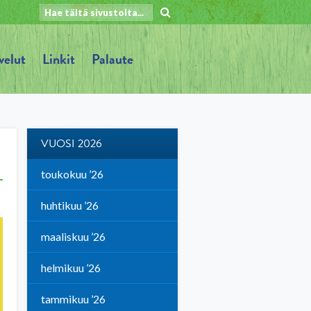
velut
Linkit
Palaute
VUOSI 2026
toukokuu ’26
huhtikuu ’26
maaliskuu ’26
helmikuu ’26
tammikuu ’26