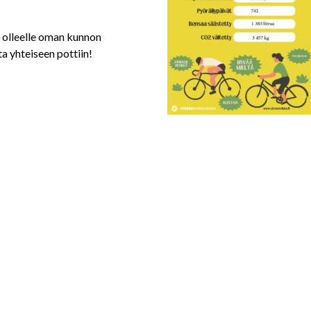
a olleelle oman kunnon
a yhteiseen pottiin!