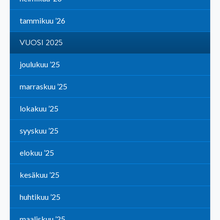
tammikuu ’26
VUOSI 2025
joulukuu ’25
marraskuu ’25
lokakuu ’25
syyskuu ’25
elokuu ’25
kesäkuu ’25
huhtikuu ’25
maaliskuu ’25