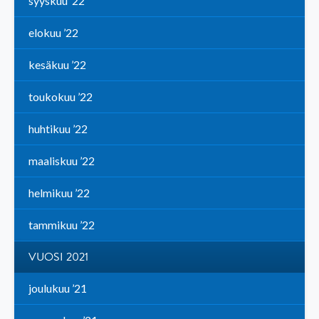
syyskuu ’22
elokuu ’22
kesäkuu ’22
toukokuu ’22
huhtikuu ’22
maaliskuu ’22
helmikuu ’22
tammikuu ’22
VUOSI 2021
joulukuu ’21