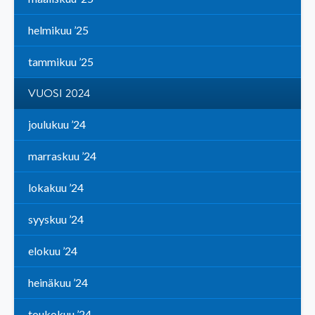
helmikuu ’25
tammikuu ’25
VUOSI 2024
joulukuu ’24
marraskuu ’24
lokakuu ’24
syyskuu ’24
elokuu ’24
heinäkuu ’24
toukokuu ’24