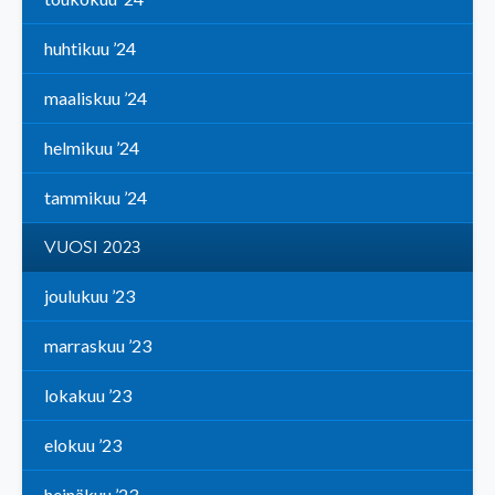
huhtikuu ’24
maaliskuu ’24
helmikuu ’24
tammikuu ’24
VUOSI 2023
joulukuu ’23
marraskuu ’23
lokakuu ’23
elokuu ’23
heinäkuu ’23