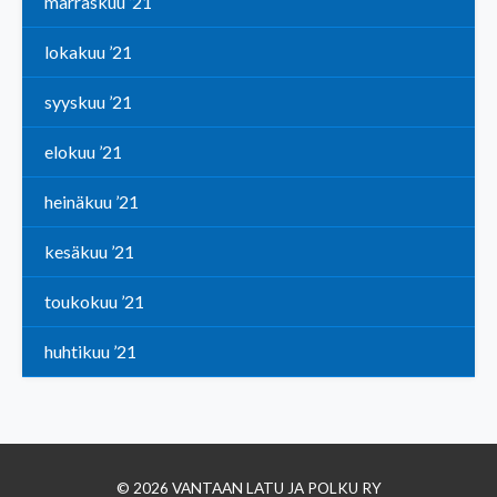
marraskuu ’21
lokakuu ’21
syyskuu ’21
elokuu ’21
heinäkuu ’21
kesäkuu ’21
toukokuu ’21
huhtikuu ’21
© 2026 VANTAAN LATU JA POLKU RY