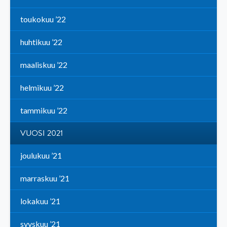
toukokuu ’22
huhtikuu ’22
maaliskuu ’22
helmikuu ’22
tammikuu ’22
VUOSI 2021
joulukuu ’21
marraskuu ’21
lokakuu ’21
syyskuu ’21