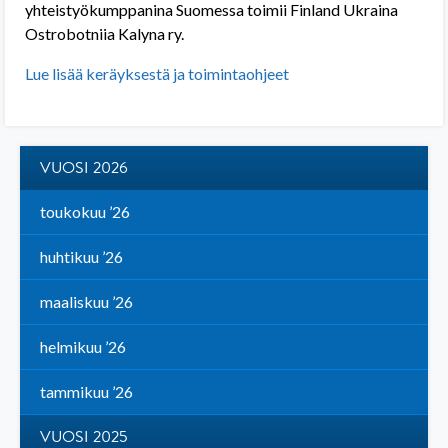
yhteistyökumppanina Suomessa toimii Finland Ukraina
Ostrobotniia Kalyna ry.
Lue lisää keräyksestä ja toimintaohjeet
VUOSI 2026
toukokuu ’26
huhtikuu ’26
maaliskuu ’26
helmikuu ’26
tammikuu ’26
VUOSI 2025