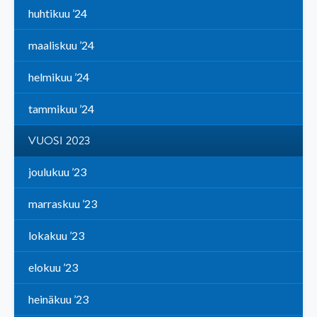
huhtikuu ’24
maaliskuu ’24
helmikuu ’24
tammikuu ’24
VUOSI 2023
joulukuu ’23
marraskuu ’23
lokakuu ’23
elokuu ’23
heinäkuu ’23