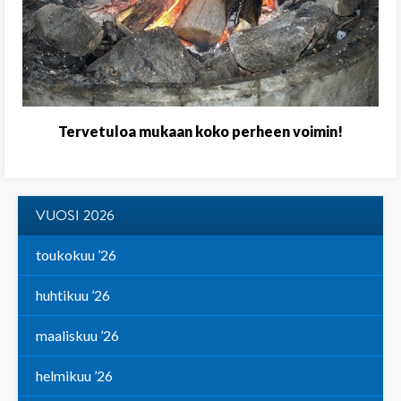
Tervetuloa mukaan koko perheen voimin!
VUOSI 2026
toukokuu ’26
huhtikuu ’26
maaliskuu ’26
helmikuu ’26