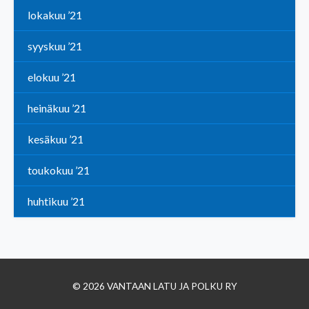
lokakuu ’21
syyskuu ’21
elokuu ’21
heinäkuu ’21
kesäkuu ’21
toukokuu ’21
huhtikuu ’21
© 2026 VANTAAN LATU JA POLKU RY