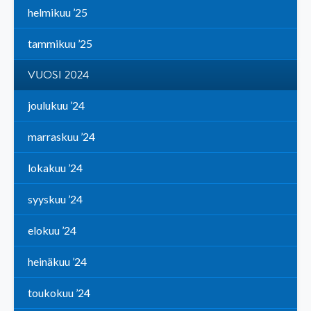
helmikuu ’25
tammikuu ’25
VUOSI 2024
joulukuu ’24
marraskuu ’24
lokakuu ’24
syyskuu ’24
elokuu ’24
heinäkuu ’24
toukokuu ’24