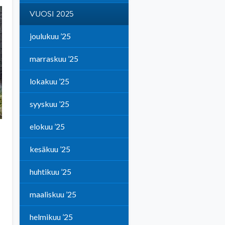
VUOSI 2025
joulukuu ’25
marraskuu ’25
lokakuu ’25
syyskuu ’25
elokuu ’25
kesäkuu ’25
huhtikuu ’25
maaliskuu ’25
helmikuu ’25