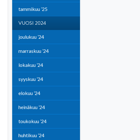
tammikuu ’25
VUOSI 2024
joulukuu ’24
marraskuu ’24
lokakuu ’24
syyskuu ’24
elokuu ’24
heinäkuu ’24
toukokuu ’24
huhtikuu ’24