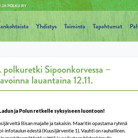
 JA POLKU RY
jankohtaista
Yhdistys
Toiminta
Tapahtumat
Pal
. polkuretki Sipoonkorvessa –
avoinna lauantaina 12.11.
adun ja Polun retkelle syksyiseen luontoon!
ijärveltä Bisan majalle ja takaisin. Maaritin opastama ryhmä
i-infotaulun edestä (Kuusijärventie 1). Vauhti on rauhallinen.
ain merkitsemätöntä reittiä ja poiketaan hiidenkirnulla.