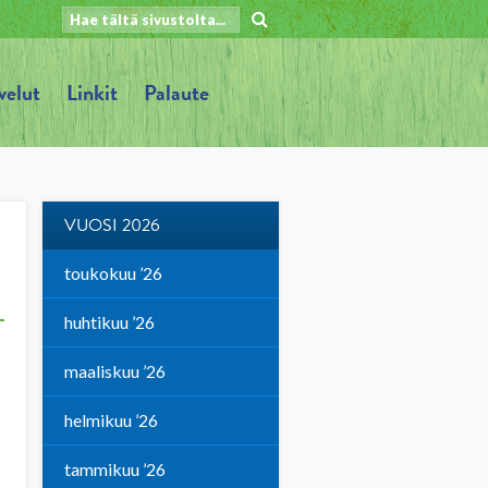
velut
Linkit
Palaute
VUOSI 2026
toukokuu ’26
huhtikuu ’26
maaliskuu ’26
helmikuu ’26
tammikuu ’26