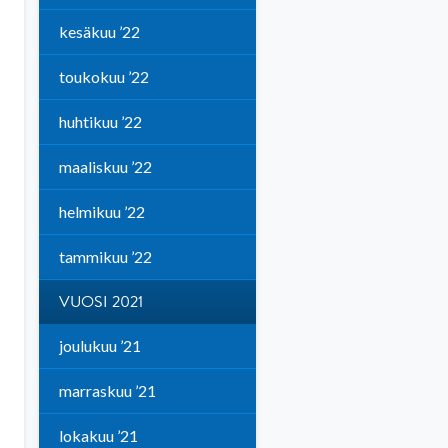
kesäkuu ’22
toukokuu ’22
huhtikuu ’22
maaliskuu ’22
helmikuu ’22
tammikuu ’22
VUOSI 2021
joulukuu ’21
marraskuu ’21
lokakuu ’21