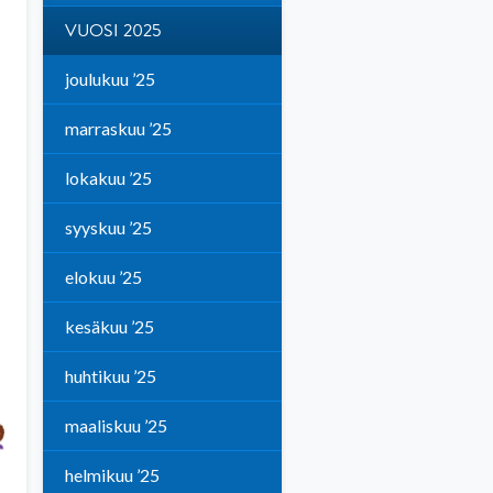
VUOSI 2025
joulukuu ’25
marraskuu ’25
lokakuu ’25
syyskuu ’25
elokuu ’25
kesäkuu ’25
huhtikuu ’25
maaliskuu ’25
helmikuu ’25