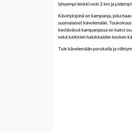
lyhyempi lenkki noin 2 km ja pidempi
Kävelykipinä on kampanja, joka haas
suomalaiset kävelemään. Toukokuus
kestävässä kampanjassa on kaksi osaa
sekä kaikkien halukkaiden kesken kä
Tule kävelemään porukalla ja viihty