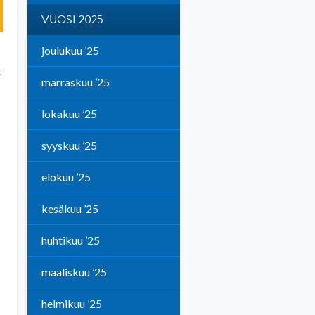
VUOSI 2025
joulukuu ’25
t
marraskuu ’25
lokakuu ’25
syyskuu ’25
elokuu ’25
kesäkuu ’25
huhtikuu ’25
maaliskuu ’25
helmikuu ’25