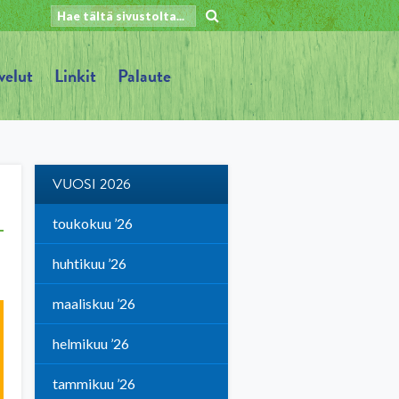
velut
Linkit
Palaute
VUOSI 2026
toukokuu ’26
huhtikuu ’26
maaliskuu ’26
helmikuu ’26
tammikuu ’26