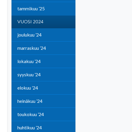
tammikuu ’25
VUOSI 2024
joulukuu ’24
marraskuu ’24
lokakuu ’24
syyskuu ’24
elokuu ’24
heinäkuu ’24
toukokuu ’24
huhtikuu ’24