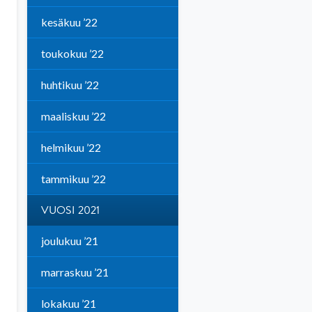
kesäkuu ’22
toukokuu ’22
huhtikuu ’22
maaliskuu ’22
helmikuu ’22
tammikuu ’22
VUOSI 2021
joulukuu ’21
marraskuu ’21
lokakuu ’21