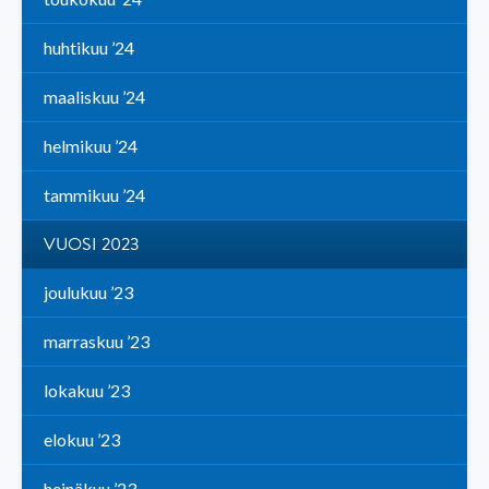
huhtikuu ’24
maaliskuu ’24
helmikuu ’24
tammikuu ’24
VUOSI 2023
joulukuu ’23
marraskuu ’23
lokakuu ’23
elokuu ’23
heinäkuu ’23