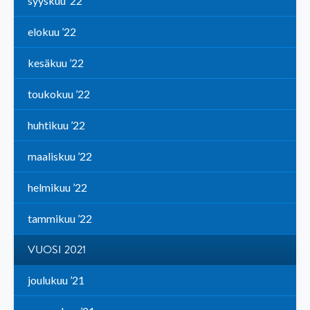
syyskuu ’22
elokuu ’22
kesäkuu ’22
toukokuu ’22
huhtikuu ’22
maaliskuu ’22
helmikuu ’22
tammikuu ’22
VUOSI 2021
joulukuu ’21