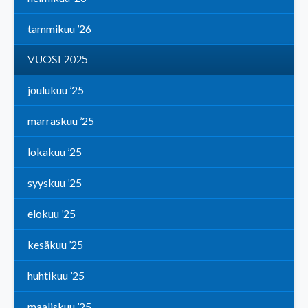
tammikuu ’26
VUOSI 2025
joulukuu ’25
marraskuu ’25
lokakuu ’25
syyskuu ’25
elokuu ’25
kesäkuu ’25
huhtikuu ’25
maaliskuu ’25