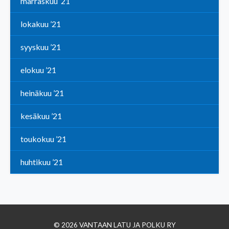
marraskuu ’21
lokakuu ’21
syyskuu ’21
elokuu ’21
heinäkuu ’21
kesäkuu ’21
toukokuu ’21
huhtikuu ’21
© 2026 VANTAAN LATU JA POLKU RY