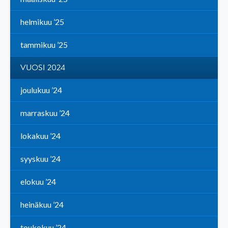
helmikuu ’25
tammikuu ’25
VUOSI 2024
joulukuu ’24
marraskuu ’24
lokakuu ’24
syyskuu ’24
elokuu ’24
heinäkuu ’24
toukokuu ’24