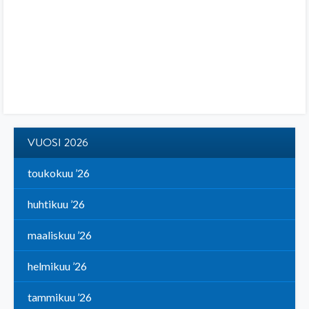
VUOSI 2026
toukokuu ’26
huhtikuu ’26
maaliskuu ’26
helmikuu ’26
tammikuu ’26