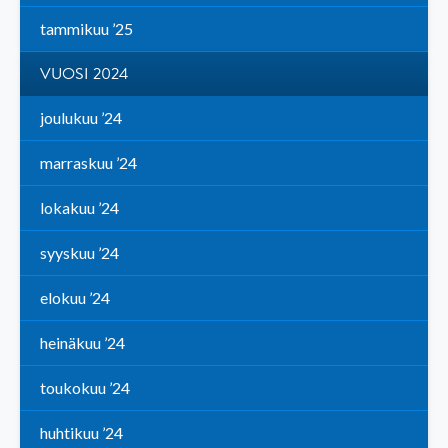
tammikuu ’25
VUOSI 2024
joulukuu ’24
marraskuu ’24
lokakuu ’24
syyskuu ’24
elokuu ’24
heinäkuu ’24
toukokuu ’24
huhtikuu ’24