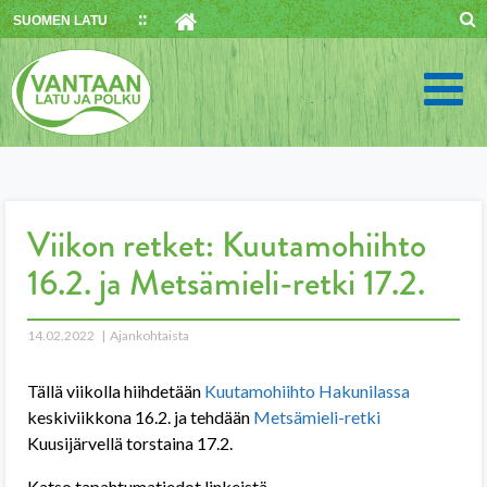
Skip
SUOMEN LATU
to
content
Viikon retket: Kuutamohiihto
16.2. ja Metsämieli-retki 17.2.
14.02.2022
Ajankohtaista
Tällä viikolla hiihdetään
Kuutamohiihto Hakunilassa
keskiviikkona 16.2. ja tehdään
Metsämieli-retki
Kuusijärvellä torstaina 17.2.
Katso tapahtumatiedot linkeistä.