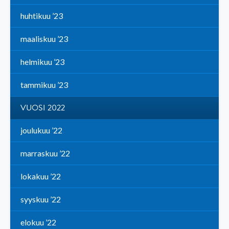
huhtikuu ’23
maaliskuu ’23
helmikuu ’23
tammikuu ’23
VUOSI 2022
joulukuu ’22
marraskuu ’22
lokakuu ’22
syyskuu ’22
elokuu ’22