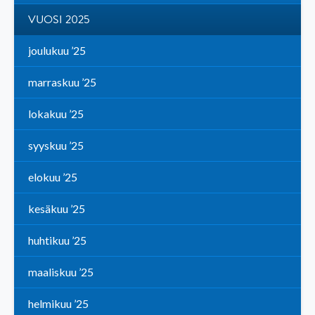
VUOSI 2025
joulukuu ’25
marraskuu ’25
lokakuu ’25
syyskuu ’25
elokuu ’25
kesäkuu ’25
huhtikuu ’25
maaliskuu ’25
helmikuu ’25