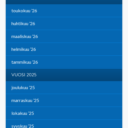
toukokuu ’26
huhtikuu ’26
maaliskuu ’26
helmikuu ’26
tammikuu ’26
VUOSI 2025
joulukuu ’25
marraskuu ’25
lokakuu ’25
syyskuu ’25