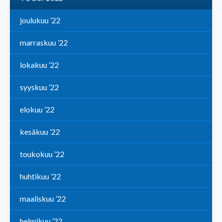
joulukuu ’22
marraskuu ’22
lokakuu ’22
syyskuu ’22
elokuu ’22
kesäkuu ’22
toukokuu ’22
huhtikuu ’22
maaliskuu ’22
helmikuu ’22