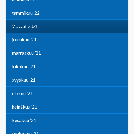
tammikuu ’22
VUOSI 2021
joulukuu ’21
marraskuu ’21
lokakuu ’21
syyskuu ’21
elokuu ’21
heinäkuu ’21
kesäkuu ’21
toukokuu ’21