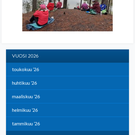
VUOSI 2026
toukokuu ’26
huhtikuu ’26
maaliskuu ’26
helmikuu ’26
tammikuu ’26